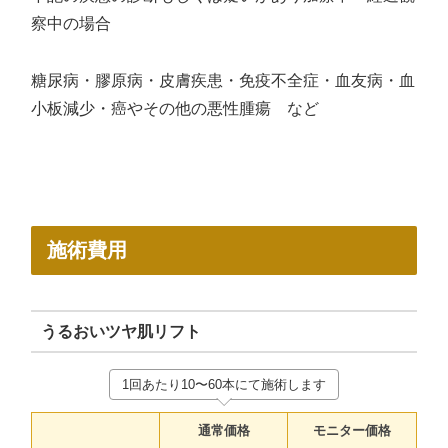
察中の場合
糖尿病・膠原病・皮膚疾患・免疫不全症・血友病・血
小板減少・癌やその他の悪性腫瘍 など
施術費用
うるおいツヤ肌リフト
1回あたり10〜60本にて施術します
通常価格
モニター価格