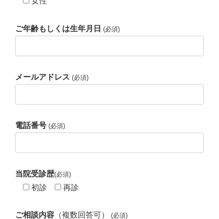
女性
ご年齢もしくは生年月日
(必須)
メールアドレス
(必須)
電話番号
(必須)
当院受診歴
(必須)
初診
再診
ご相談内容
（複数回答可）
(必須)