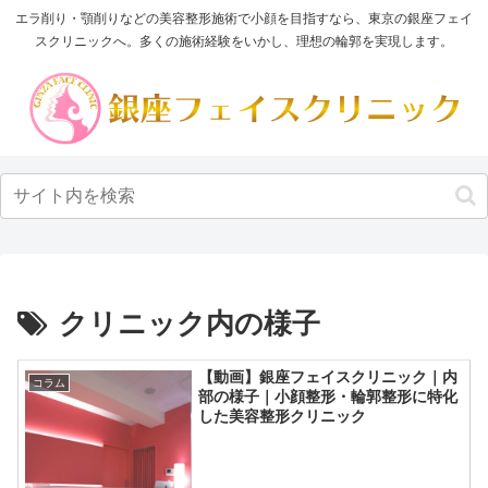
エラ削り・顎削りなどの美容整形施術で小顔を目指すなら、東京の銀座フェイ
スクリニックへ。多くの施術経験をいかし、理想の輪郭を実現します。
クリニック内の様子
【動画】銀座フェイスクリニック｜内
コラム
部の様子｜小顔整形・輪郭整形に特化
した美容整形クリニック