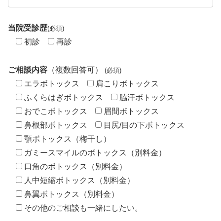
当院受診歴
(必須)
初診
再診
ご相談内容
（複数回答可）
(必須)
エラボトックス
肩こりボトックス
ふくらはぎボトックス
脇汗ボトックス
おでこボトックス
眉間ボトックス
鼻根部ボトックス
目尻/目の下ボトックス
顎ボトックス（梅干し）
ガミースマイルのボトックス（別料金）
口角のボトックス（別料金）
人中短縮ボトックス（別料金）
鼻翼ボトックス（別料金）
その他のご相談も一緒にしたい。