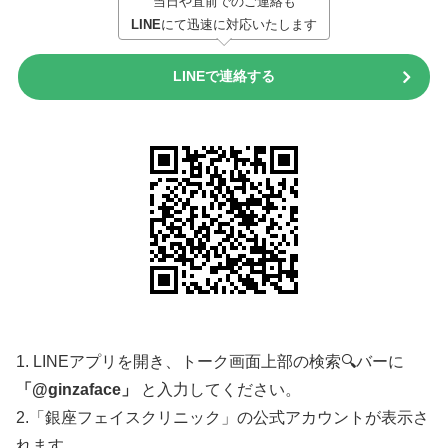
当日や直前でのご連絡も
LINE
にて迅速に対応いたします
LINEで連絡する
1. LINEアプリを開き、トーク画面上部の検索🔍バーに
「@ginzaface」
と入力してください。
2.「銀座フェイスクリニック」の公式アカウントが表示さ
れます。