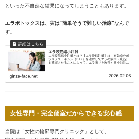
といった不自然な結果になってしまうこともあります。
エラボトックスは、実は“簡単そうで難しい治療”
なんで
す。
エラ咬筋縮小注射
エラ咬筋縮小注射とは？【エラ咬筋注射】は、有効成分ボ
ツリヌストキシン（BTX）を注射してエラの筋肉（咬筋）
を萎縮させることによって、エラ張りを改善する小顔注射
です。エラボトックス・エラボト・エラボツリヌス注射・
咬筋縮小注射など、他にも色々な...
2026.02.06
ginza-face.net
女性専門・完全個室だからできる安心感
当院は「女性の輪郭専門クリニック」として、