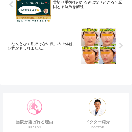
骨切り手術後のたるみはなぜ起きる？原
因と予防法を解説
「なんとなく垢抜けない顔」の正体は、
頬骨かもしれません。
当院が選ばれる理由
ドクター紹介
REASON
DOCTOR