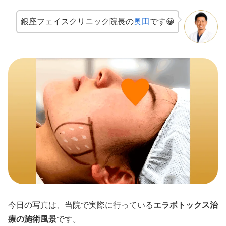
銀座フェイスクリニック院長の
奥田
です😀
今日の写真は、当院で実際に行っている
エラボトックス治
療の施術風景
です。