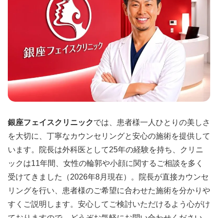
銀座フェイスクリニック
では、患者様一人ひとりの美しさ
を大切に、丁寧なカウンセリングと安心の施術を提供して
います。院長は外科医として25年の経験を持ち、クリニ
ックは11年間、女性の輪郭や小顔に関するご相談を多く
受けてきました（2026年8月現在）。院長が直接カウンセ
リングを行い、患者様のご希望に合わせた施術を分かりや
すくご説明します。安心してご検討いただけるよう心がけ
ておりますので、どうぞお気軽にお問い合わせください。