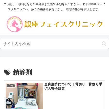
エラ削り・顎削りなどの美容整形施術で小顔を目指すなら、東京の銀座フェイ
スクリニックへ。多くの施術経験をいかし、理想の輪郭を実現します。
鎮静剤
全身麻酔について｜骨切り・骨削り手
ブログ
術の安全対策