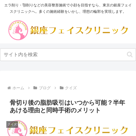
エラ削り・顎削りなどの美容整形施術で小顔を目指すなら、東京の銀座フェイ
スクリニックへ。多くの施術経験をいかし、理想の輪郭を実現します。
ホーム
ブログ
クイズ
骨切り後の脂肪吸引はいつから可能？半年
あける理由と同時手術のメリット
クイズ