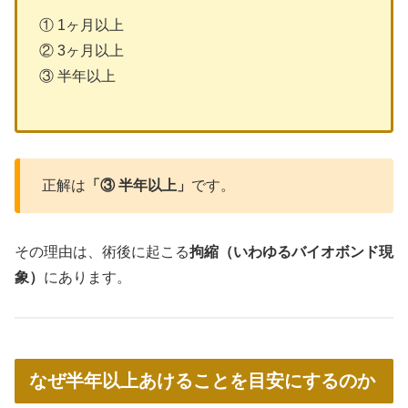
① 1ヶ月以上
② 3ヶ月以上
③ 半年以上
正解は
「③ 半年以上」
です。
その理由は、術後に起こる
拘縮（いわゆるバイオボンド現
象）
にあります。
なぜ半年以上あけることを目安にするのか