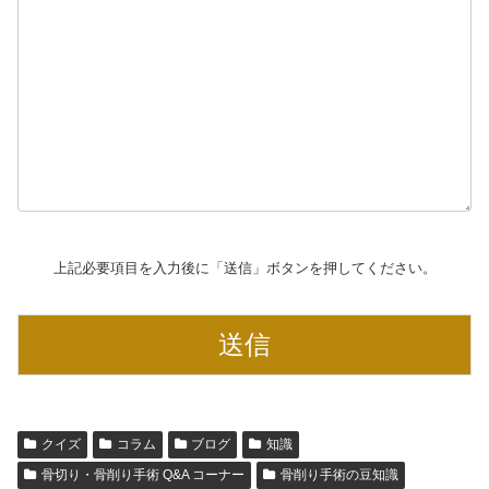
上記必要項目を入力後に「送信」ボタンを押してください。
クイズ
コラム
ブログ
知識
骨切り・骨削り手術 Q&A コーナー
骨削り手術の豆知識