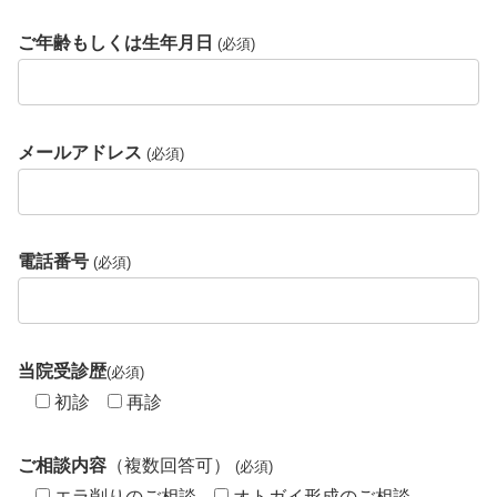
ご年齢もしくは生年月日
(必須)
メールアドレス
(必須)
電話番号
(必須)
当院受診歴
(必須)
初診
再診
ご相談内容
（複数回答可）
(必須)
エラ削りのご相談
オトガイ形成のご相談