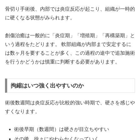
骨切り手術後、内部では炎症反応が起こり、組織が一時的
に硬くなる状態がみられます。
創傷治癒は一般的に「炎症期」「増殖期」「再構築期」と
いう過程をたどります。 軟部組織が内部まで安定するに
は数ヶ月を要することが多く、この過程の途中で追加施術
を行うかどうかは慎重に判断する必要があります。
拘縮はいつ強く出やすいのか
術後数週間は炎症反応が比較的強い時期で、硬さを感じや
すくなります。
術後早期（数週間）は硬さが目立ちやすい
その後、徐々にやわらかくなっていく