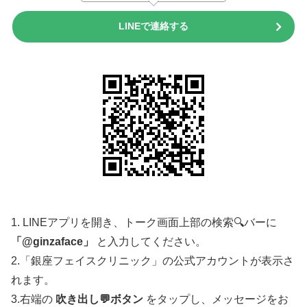
LINEで連絡する
1. LINEアプリを開き、トーク画面上部の検索🔍バーに
「@ginzaface」
と入力してください。
2.「銀座フェイスクリニック」の公式アカウントが表示さ
れます。
3.右端の
吹き出し💬ボタン
をタップし、メッセージをお