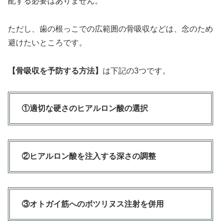
配する必要はありません。
ただし、歯の根っこでの広範囲の骨吸収などは、念のため
避けたいところです。
【骨吸収を予防する方法】
は下記の3つです。
①適切な硬さのヒアルロン酸の選択
②ヒアルロン酸を注入する深さの調整
③オトガイ筋へのボツリヌス注射を併用