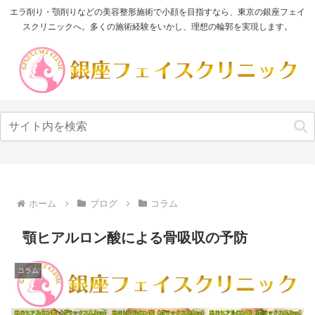
エラ削り・顎削りなどの美容整形施術で小顔を目指すなら、東京の銀座フェイ
スクリニックへ。多くの施術経験をいかし、理想の輪郭を実現します。
ホーム
ブログ
コラム
顎ヒアルロン酸による骨吸収の予防
コラム