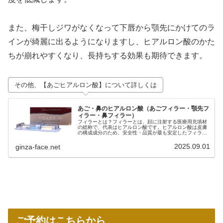
また、梅干しジワがなくなって下唇から顎先にかけてのラ
インが綺麗に出るようになりますし、ヒアルロン酸のかた
ちが崩れやすくなり、長持ちする効果も期待できます。
その他、【あごヒアルロン酸】について詳しくは
あご・鼻のヒアルロン酸（あごフィラー・顎先フ
ィラー・鼻フィラー）
フィラーとは？フィラーとは、顔に注射する医療用充填材
の総称で、代表はヒアルロン酸です。ヒアルロン酸は皮膚
の構成成分のため、安全性・品質が最も安定したフィラー
です。一般的にフィラーといえば、特に断りがない限りヒ
アルロン酸を指します。 当院では...
2025.09.01
ginza-face.net
ご予約はこちらから