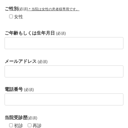
ご性別
(必須)
＊当院は女性の患者様専用です。
女性
ご年齢もしくは生年月日
(必須)
メールアドレス
(必須)
電話番号
(必須)
当院受診歴
(必須)
初診
再診