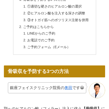
①適切な硬さのヒアルロン酸の選択
②ヒアルロン酸を注入する深さの調整
③オトガイ筋へのボツリヌス注射を併用
ご予約はこちらから
LINEからのご予約
お電話でのご予約
ご予約フォーム（Eメール）
骨吸収を予防する3つの方法
銀座フェイスクリニック院長の
奥田
です😀
顎へのヒアルロン酸（フィラー）注入に伴う
【骨吸収】
に