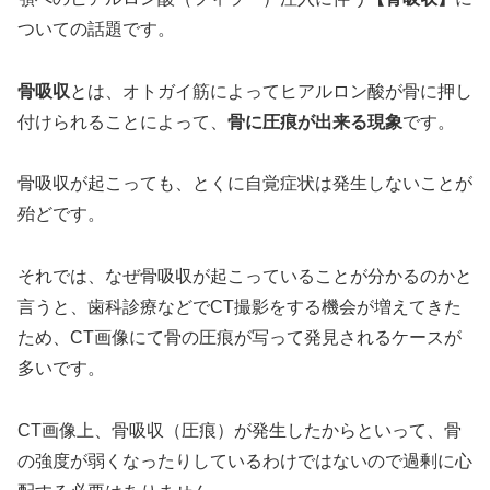
ついての話題です。
骨吸収
とは、オトガイ筋によってヒアルロン酸が骨に押し
付けられることによって、
骨に圧痕が出来る現象
です。
骨吸収が起こっても、とくに自覚症状は発生しないことが
殆どです。
それでは、なぜ骨吸収が起こっていることが分かるのかと
言うと、歯科診療などでCT撮影をする機会が増えてきた
ため、CT画像にて骨の圧痕が写って発見されるケースが
多いです。
CT画像上、骨吸収（圧痕）が発生したからといって、骨
の強度が弱くなったりしているわけではないので過剰に心