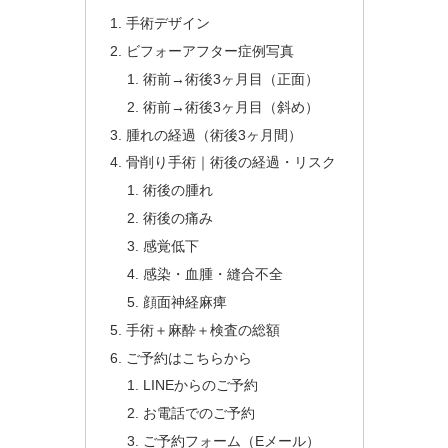
手術デザイン
ビフォーアフター症例写真
術前→術後3ヶ月目（正面）
術前→術後3ヶ月目（斜め）
腫れの経過（術後3ヶ月間）
骨削り手術｜術後の経過・リスク
術後の腫れ
術後の痛み
感覚低下
感染・血腫・縫合不全
顔面神経麻痺
手術＋麻酔＋検査の総額
ご予約はこちらから
LINEからのご予約
お電話でのご予約
ご予約フォーム（Eメール）