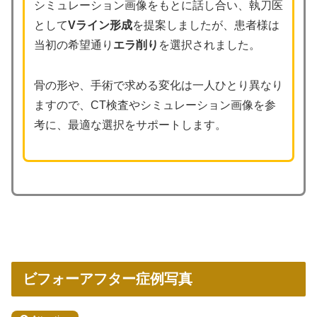
シミュレーション画像をもとに話し合い、執刀医
として
Vライン形成
を提案しましたが、患者様は
当初の希望通り
エラ削り
を選択されました。
骨の形や、手術で求める変化は一人ひとり異なり
ますので、CT検査やシミュレーション画像を参
考に、最適な選択をサポートします。
ビフォーアフター症例写真