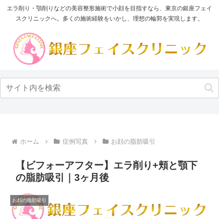
エラ削り・顎削りなどの美容整形施術で小顔を目指すなら、東京の銀座フェイ
スクリニックへ。多くの施術経験をいかし、理想の輪郭を実現します。
ホーム
症例写真
お顔の脂肪吸引
【ビフォーアフター】エラ削り+頬と顎下
の脂肪吸引｜3ヶ月後
お顔の脂肪吸引