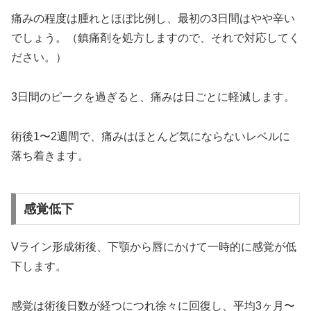
痛みの程度は腫れとほぼ比例し、最初の3日間はやや辛い
でしょう。（鎮痛剤を処方しますので、それで対応してく
ださい。）
3日間のピークを過ぎると、痛みは日ごとに軽減します。
術後1〜2週間で、痛みはほとんど気にならないレベルに
落ち着きます。
感覚低下
Vライン形成術後、下顎から唇にかけて一時的に感覚が低
下します。
感覚は術後日数が経つにつれ徐々に回復し、平均3ヶ月〜