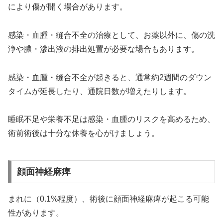
により傷が開く場合があります。
感染・血腫・縫合不全の治療として、お薬以外に、傷の洗
浄や膿・滲出液の排出処置が必要な場合もあります。
感染・血腫・縫合不全が起きると、通常約2週間のダウン
タイムが延長したり、通院日数が増えたりします。
睡眠不足や栄養不足は感染・血腫のリスクを高めるため、
術前術後は十分な休養を心がけましょう。
顔面神経麻痺
まれに（0.1%程度）、術後に顔面神経麻痺が起こる可能
性があります。