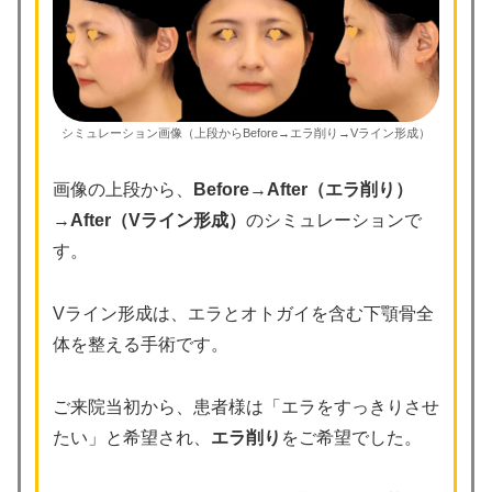
シミュレーション画像（上段からBefore→エラ削り→Vライン形成）
画像の上段から、
Before
→
After（エラ削り）
→
After（Vライン形成）
のシミュレーションで
す。
Vライン形成は、エラとオトガイを含む下顎骨全
体を整える手術です。
ご来院当初から、患者様は「エラをすっきりさせ
たい」と希望され、
エラ削り
をご希望でした。