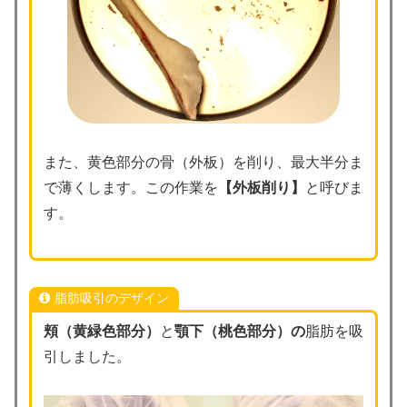
また、黄色部分の骨（外板）を削り、最大半分ま
で薄くします。この作業を
【外板削り】
と呼びま
す。
脂肪吸引のデザイン
頬（黄緑色部分）
と
顎下（桃色部分）の
脂肪を吸
引しました。