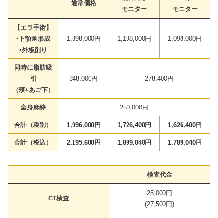
通常価格
モニター
モニター
【エラ手術】
▪︎下顎角形成
1,398,000円
1,198,000円
1,098,000円
▪︎外板削り
同時に脂肪吸
引
348,000円
278,400円
（頬+あご下）
全身麻酔
250,000円
合計（税別）
1,996,000円
1,726,400円
1,626,400円
合計（税込）
2,195,600円
1,899,040円
1,789,040円
検査代金
25,000円
CT検査
(27,500円)