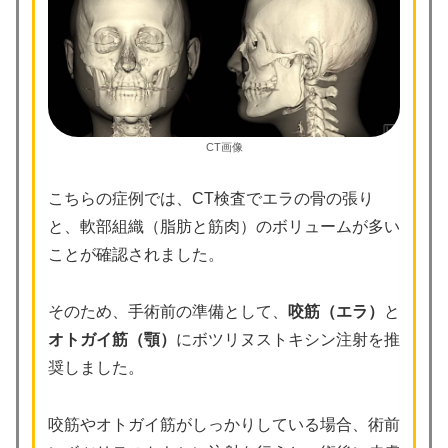
CT画像
こちらの症例では、CT検査でエラの骨の張り
と、軟部組織（脂肪と筋肉）のボリュームが多い
ことが確認されました。
そのため、手術前の準備として、
咬筋（エラ）
と
オトガイ筋（顎）
にボツリヌストキシン注射を推
奨しました。
咬筋やオトガイ筋がしっかりしている場合、術前