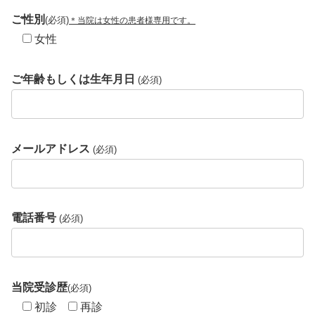
ご性別
(必須)
＊当院は女性の患者様専用です。
女性
ご年齢もしくは生年月日
(必須)
メールアドレス
(必須)
電話番号
(必須)
当院受診歴
(必須)
初診
再診