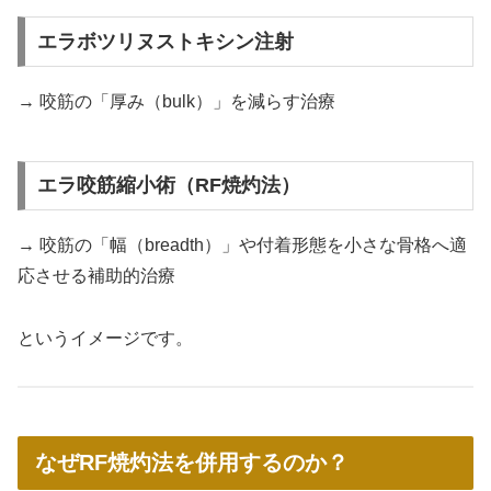
エラボツリヌストキシン注射
→ 咬筋の「厚み（bulk）」を減らす治療
エラ咬筋縮小術（RF焼灼法）
→ 咬筋の「幅（breadth）」や付着形態を小さな骨格へ適
応させる補助的治療
というイメージです。
なぜRF焼灼法を併用するのか？