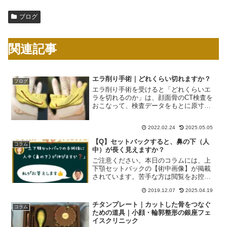
ブログ
関連記事
エラ削り手術｜どれくらい切れますか？
ブログ
エラ削り手術を受けると「どれくらいエ
ラを切れるのか」は、顔面骨のCT検査を
おこなって、検査データをもとに原寸大
の3D骨格模型を作成すれば分かります。
おひとりおひとり骨のサイズやかたち神
2022.02.24
2025.05.05
経（下顎神経管）の通る位置が異なりま
すので、CT検査およ...
【Q】セットバックすると、鼻の下（人
コラム
中）が長く見えますか？
ご注意ください。本日のコラムには、上
下顎セットバックの【術中画像】が掲載
されています。苦手な方は閲覧をお控え
ください。【Q】セットバックすると鼻
2019.12.07
2025.04.19
の下（人中）が長く見えますか？【A】ま
ず症例写真でご確認ください。上下顎セ
チタンプレート｜カットした骨をつなぐ
コラム
ットバックのカウンセリ...
ための道具｜小顔・輪郭整形の銀座フェ
イスクリニック