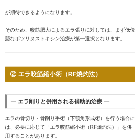
が期待できるようになります。
そのため、咬筋肥大によるエラ張りに対しては、まず低侵
襲なボツリヌストキシン治療が第一選択となります。
② エラ咬筋縮小術（RF焼灼法）
― エラ削りと併用される補助的治療 ―
エラの骨切り・骨削り手術（下顎角形成術）を行う場合に
は、必要に応じて「エラ咬筋縮小術（RF焼灼法）」を併
用することがあります。