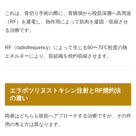
これは、骨切り手術の際に、骨膜側から咬筋深層へ高周波
（RF）を通電し、熱作用によって筋肉を凝固・収縮させ
る治療です。
RF（radiofrequency）によって生じる60〜70℃程度の熱
エネルギーにより、筋組織を焼灼収縮させます。
エラボツリヌストキシン注射とRF焼灼法
の違い
両者はどちらも咬筋へアプローチする治療ですが、その作
用の考え方は異なります。