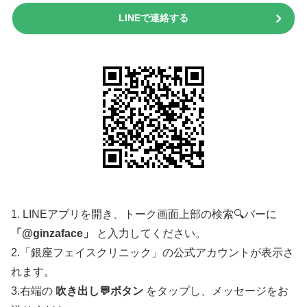
LINEで連絡する
1. LINEアプリを開き、トーク画面上部の検索🔍バーに
「@ginzaface」
と入力してください。
2.「銀座フェイスクリニック」の公式アカウントが表示さ
れます。
3.右端の
吹き出し💬ボタン
をタップし、メッセージをお