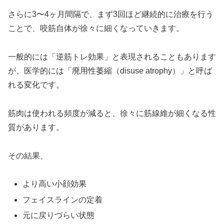
さらに3〜4ヶ月間隔で、まず3回ほど継続的に治療を行う
ことで、咬筋自体が徐々に細くなっていきます。
一般的には「逆筋トレ効果」と表現されることもあります
が、医学的には「廃用性萎縮（disuse atrophy）」と呼ば
れる変化です。
筋肉は使われる頻度が減ると、徐々に筋線維が細くなる性
質があります。
その結果、
より高い小顔効果
フェイスラインの定着
元に戻りづらい状態