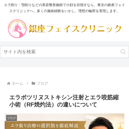
エラ削り・顎削りなどの美容整形施術で小顔を目指すなら、東京の銀座フェイ
スクリニックへ。多くの施術経験をいかし、理想の輪郭を実現します。
ホーム
ブログ
エラボツリヌストキシン注射とエラ咬筋縮
小術（RF焼灼法）の違いについて
ブログ