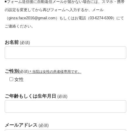
◾️フォーム送信後に自動返信メールが届かない場合には、スマホ・携帯
の設定を変更してから再びフォームへ入力するか、メール
（ginza.face2016@gmail.com）もしくはお電話（03-6274-6309）にて
ご連絡ください。
お名前
(必須)
ご性別
(必須)
＊当院は女性の患者様専用です。
女性
ご年齢もしくは生年月日
(必須)
メールアドレス
(必須)