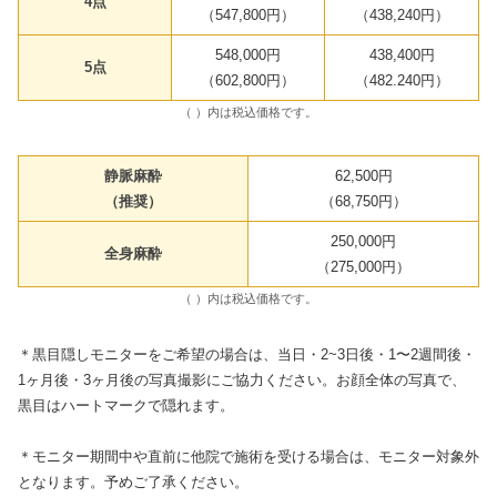
4点
（547,800円）
（438,240円）
548,000円
438,400円
5点
（602,800円）
（482.240円）
（ ）内は税込価格です。
静脈麻酔
62,500円
（推奨）
（68,750円）
250,000円
全身麻酔
（275,000円）
（ ）内は税込価格です。
＊黒目隠しモニターをご希望の場合は、当日・2~3日後・1〜2週間後・
1ヶ月後・3ヶ月後の写真撮影にご協力ください。お顔全体の写真で、
黒目はハートマークで隠れます。
＊モニター期間中や直前に他院で施術を受ける場合は、モニター対象外
となります。予めご了承ください。