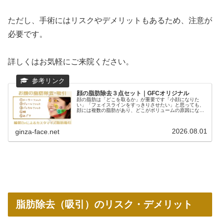
ただし、手術にはリスクやデメリットもあるため、注意が
必要です。
詳しくはお気軽にご来院ください。
顔の脂肪除去３点セット｜GFCオリジナル
顔の脂肪は「どこを取るか」が重要です「小顔になりた
い」「フェイスラインをすっきりさせたい」と思っても、
顔には複数の脂肪があり、どこがボリュームの原因になっ
ているかは患者様によって異なります。例えば、二重あご
が気になる方口横のもたつき（マリオ...
2026.08.01
ginza-face.net
脂肪除去（吸引）のリスク・デメリット