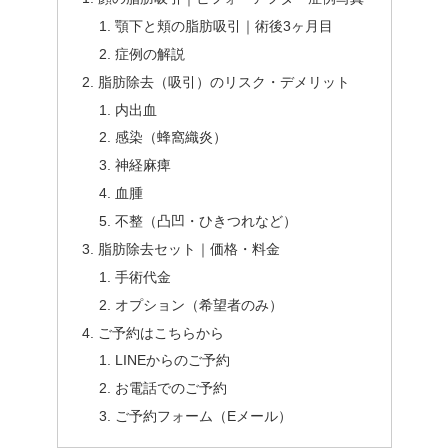
顎下と頬の脂肪吸引｜術後3ヶ月目
症例の解説
脂肪除去（吸引）のリスク・デメリット
内出血
感染（蜂窩織炎）
神経麻痺
血腫
不整（凸凹・ひきつれなど）
脂肪除去セット｜価格・料金
手術代金
オプション（希望者のみ）
ご予約はこちらから
LINEからのご予約
お電話でのご予約
ご予約フォーム（Eメール）