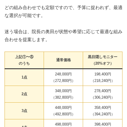
どの組み合わせでも定額ですので、予算に捉われず、最適
な選択が可能です。
迷う場合は、院長の奥田が状態や希望に応じて最適な組み
合わせを提案します。
上記①〜⑤
黒目隠しモニター
通常価格
のうち
（20%オフ）
248,000円
198,400円
1点
（272,800円）
（218,240円）
348,000円
278,400円
2点
（382,800円）
（306,240円）
448,000円
358,400円
3点
（492,800円）
（394,240円）
498,000円
398,400円