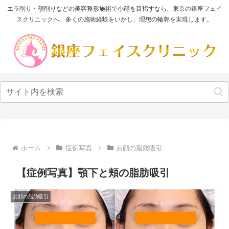
エラ削り・顎削りなどの美容整形施術で小顔を目指すなら、東京の銀座フェイ
スクリニックへ。多くの施術経験をいかし、理想の輪郭を実現します。
ホーム
症例写真
お顔の脂肪吸引
【症例写真】顎下と頬の脂肪吸引
お顔の脂肪吸引