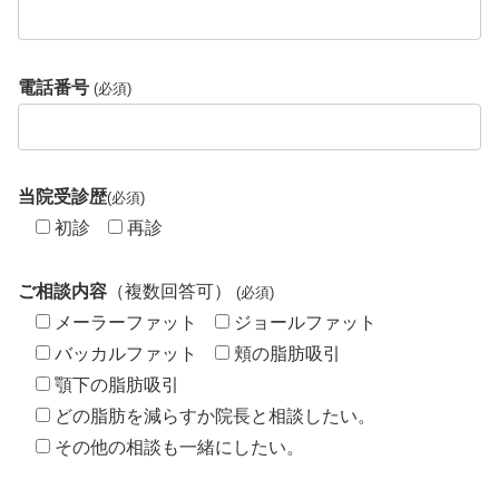
電話番号
(必須)
当院受診歴
(必須)
初診
再診
ご相談内容
（複数回答可）
(必須)
メーラーファット
ジョールファット
バッカルファット
頬の脂肪吸引
顎下の脂肪吸引
どの脂肪を減らすか院長と相談したい。
その他の相談も一緒にしたい。