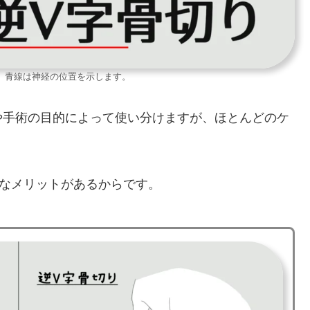
、青線は神経の位置を示します。
や手術の目的によって使い分けますが、ほとんどのケ
うなメリットがあるからです。