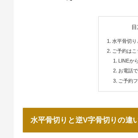
目
水平骨切り
ご予約はこ
LINE
お電話で
ご予約フ
水平骨切りと逆V字骨切りの違