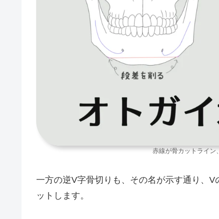
赤線が骨カットライン
一方の逆V字骨切りも、その名が示す通り、V
ットします。