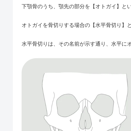
下顎骨のうち、顎先の部分を【オトガイ】と
オトガイを骨切りする場合の【水平骨切り】
水平骨切りは、その名前が示す通り、水平に