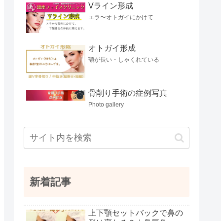
Vライン形成
エラ〜オトガイにかけて
オトガイ形成
顎が長い・しゃくれている
骨削り手術の症例写真
Photo gallery
新着記事
上下顎セットバックで鼻の