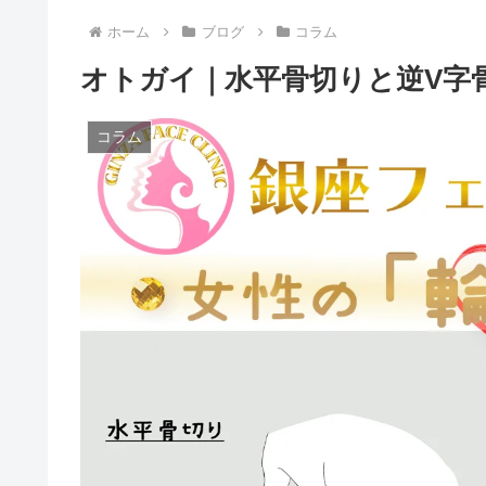
ホーム
ブログ
コラム
オトガイ｜水平骨切りと逆V字
コラム