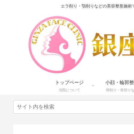
エラ削り・顎削りなどの美容整形施術
トップページ
小顔・輪郭整
当院について
骨削り・骨切り