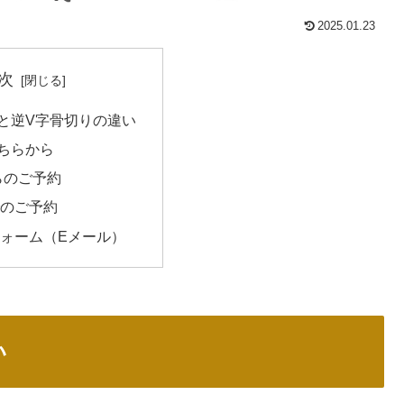
2025.01.23
次
と逆V字骨切りの違い
ちらから
からのご予約
のご予約
ォーム（Eメール）
い