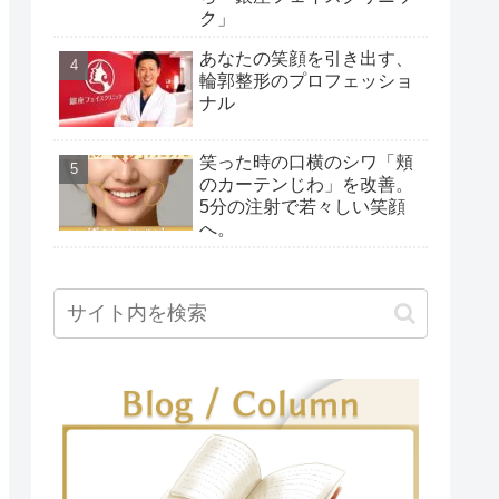
ク」
あなたの笑顔を引き出す、
輪郭整形のプロフェッショ
ナル
笑った時の口横のシワ「頬
のカーテンじわ」を改善。
5分の注射で若々しい笑顔
へ。