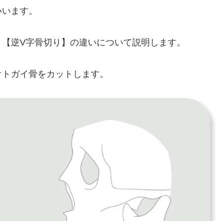
いいます。
と【逆V字骨切り】の違いについて説明します。
オトガイ骨をカットします。