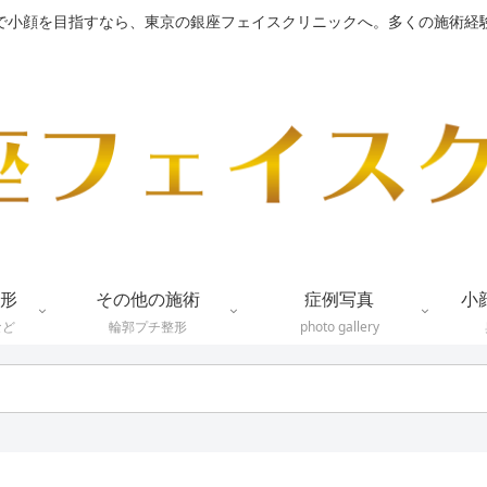
で小顔を目指すなら、東京の銀座フェイスクリニックへ。多くの施術経
形
その他の施術
症例写真
小
など
輪郭プチ整形
photo gallery