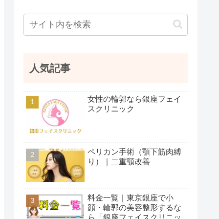
人気記事
女性の輪郭なら銀座フェイ
スクリニック
ペリカン手術（顎下筋肉縛
り）｜二重顎改善
料金一覧｜東京銀座で小
顔・輪郭の美容整形するな
ら「銀座フェイスクリニッ