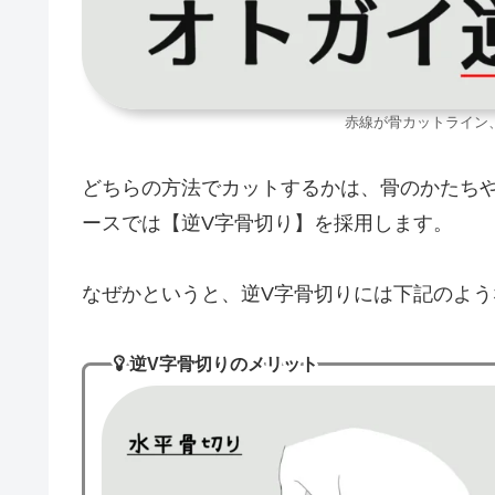
赤線が骨カットライン
どちらの方法でカットするかは、骨のかたち
ースでは【逆V字骨切り】を採用します。
なぜかというと、逆V字骨切りには下記のよ
逆V字骨切りのメリット