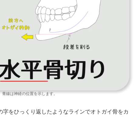
、青線は神経の位置を示します。
の字をひっくり返したようなラインでオトガイ骨をカ