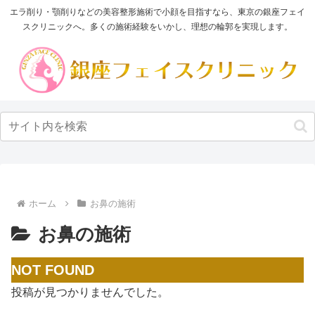
エラ削り・顎削りなどの美容整形施術で小顔を目指すなら、東京の銀座フェイ
スクリニックへ。多くの施術経験をいかし、理想の輪郭を実現します。
ホーム
お鼻の施術
お鼻の施術
NOT FOUND
投稿が見つかりませんでした。