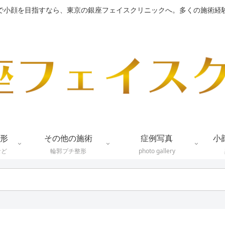
で小顔を目指すなら、東京の銀座フェイスクリニックへ。多くの施術経
形
その他の施術
症例写真
小
など
輪郭プチ整形
photo gallery