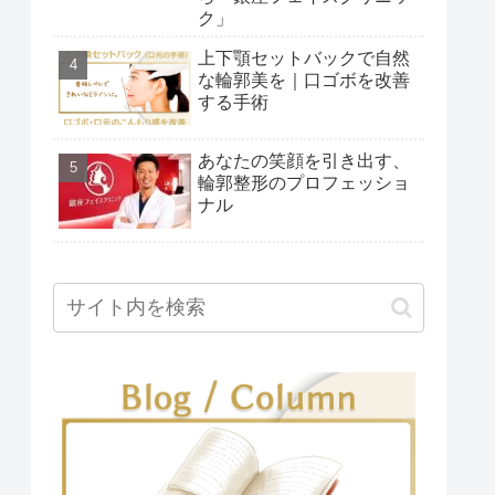
ク」
上下顎セットバックで自然
な輪郭美を｜口ゴボを改善
する手術
あなたの笑顔を引き出す、
輪郭整形のプロフェッショ
ナル