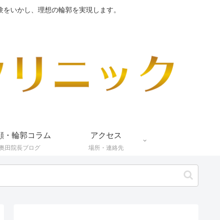
験をいかし、理想の輪郭を実現します。
顔・輪郭コラム
アクセス
奥田院長ブログ
場所・連絡先