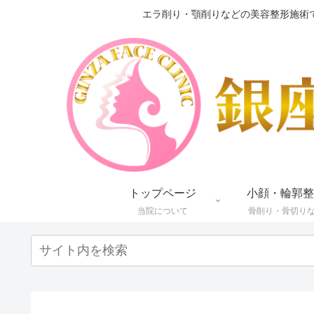
エラ削り・顎削りなどの美容整形施術
トップページ
小顔・輪郭整
当院について
骨削り・骨切り