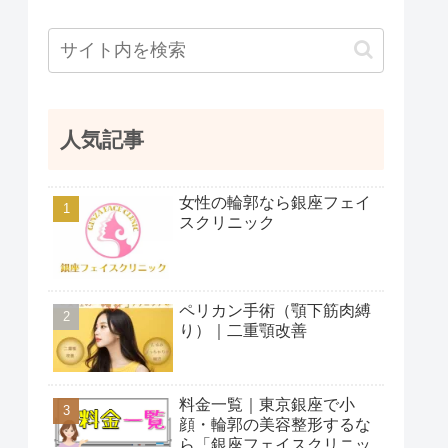
人気記事
女性の輪郭なら銀座フェイ
スクリニック
ペリカン手術（顎下筋肉縛
り）｜二重顎改善
料金一覧｜東京銀座で小
顔・輪郭の美容整形するな
ら「銀座フェイスクリニッ