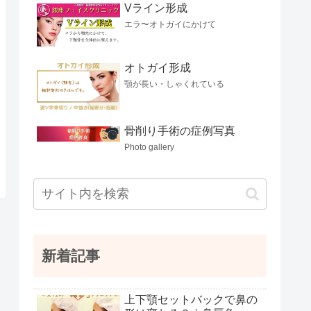
Vライン形成
エラ〜オトガイにかけて
オトガイ形成
顎が長い・しゃくれている
骨削り手術の症例写真
Photo gallery
新着記事
上下顎セットバックで鼻の