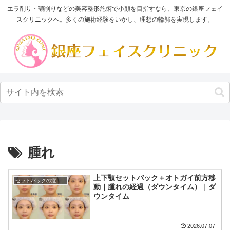
エラ削り・顎削りなどの美容整形施術で小顔を目指すなら、東京の銀座フェイ
スクリニックへ。多くの施術経験をいかし、理想の輪郭を実現します。
腫れ
上下顎セットバック＋オトガイ前方移
セットバックの症例写真
動｜腫れの経過（ダウンタイム）｜ダ
ウンタイム
2026.07.07