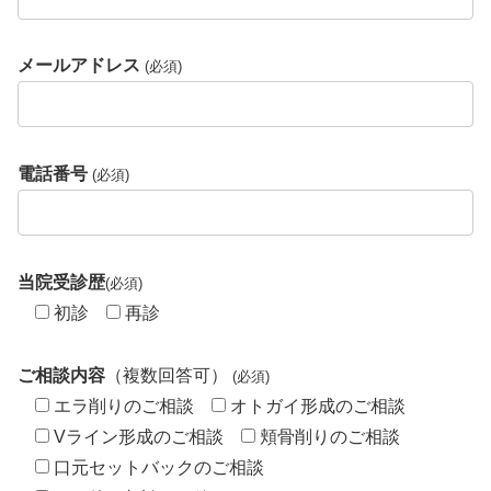
メールアドレス
(必須)
電話番号
(必須)
当院受診歴
(必須)
初診
再診
ご相談内容
（複数回答可）
(必須)
エラ削りのご相談
オトガイ形成のご相談
Vライン形成のご相談
頬骨削りのご相談
口元セットバックのご相談