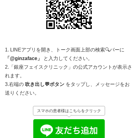
1. LINEアプリを開き、トーク画面上部の検索🔍バーに
「@ginzaface」
と入力してください。
2.「銀座フェイスクリニック」の公式アカウントが表示さ
れます。
3.右端の
吹き出し💬ボタン
をタップし、メッセージをお
送りください。
スマホの患者様はこちらをクリック