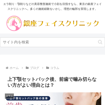
エラ削り・顎削りなどの美容整形施術で小顔を目指すなら、東京の銀座フェイ
スクリニックへ。多くの施術経験をいかし、理想の輪郭を実現します。
ホーム
ブログ
コラム
上下顎セットバック後、前歯で噛み切らな
い方がよい理由とは？
コラム