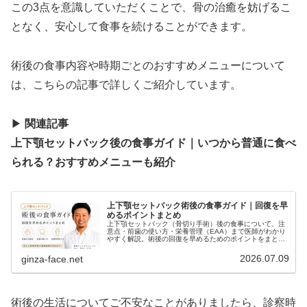
この3点を意識していただくことで、骨の治癒を妨げるこ
となく、安心して食事を続けることができます。
術後の食事内容や時期ごとのおすすめメニューについて
は、こちらの記事で詳しくご紹介しています。
▶
関連記事
上下顎セットバック後の食事ガイド｜いつから普通に食べ
られる？おすすめメニューも紹介
上下顎セットバック術後の食事ガイド｜回復を早
めるポイントまとめ
上下顎セットバック（骨切り手術）後の食事について、注
意点・前歯の使い方・栄養管理（EAA）まで医師がわかり
やすく解説。術後の回復を早めるためのポイントをまとめ
ています。
2026.07.09
ginza-face.net
術後の生活についてご不安なことがありましたら、診察時