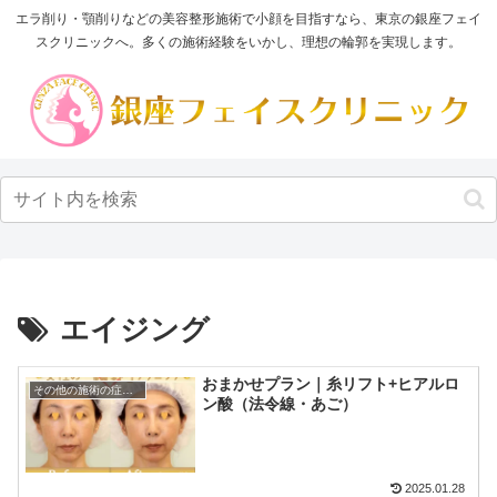
エラ削り・顎削りなどの美容整形施術で小顔を目指すなら、東京の銀座フェイ
スクリニックへ。多くの施術経験をいかし、理想の輪郭を実現します。
エイジング
おまかせプラン｜糸リフト+ヒアルロ
その他の施術の症例写真
ン酸（法令線・あご）
2025.01.28