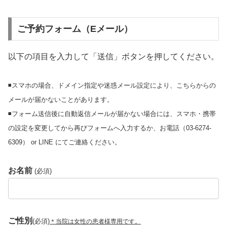
ご予約フォーム（Eメール）
以下の項目を入力して「送信」ボタンを押してください。
◾️スマホの場合、ドメイン指定や迷惑メール設定により、こちらからの
メールが届かないことがあります。
◾️フォーム送信後に自動返信メールが届かない場合には、スマホ・携帯
の設定を変更してから再びフォームへ入力するか、お電話（03-6274-
6309） or LINE にてご連絡ください。
お名前
(必須)
ご性別
(必須)
＊当院は女性の患者様専用です。