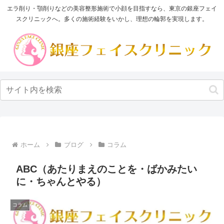
エラ削り・顎削りなどの美容整形施術で小顔を目指すなら、東京の銀座フェイ
スクリニックへ。多くの施術経験をいかし、理想の輪郭を実現します。
ホーム
ブログ
コラム
ABC（あたりまえのことを・ばかみたい
に・ちゃんとやる）
コラム