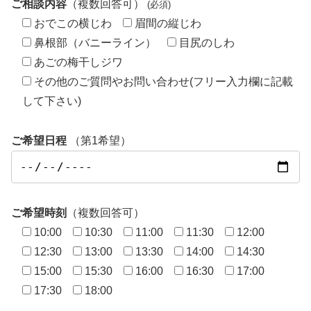
ご相談内容
（複数回答可）
(必須)
おでこの横じわ
眉間の縦じわ
鼻根部（バニーライン）
目尻のしわ
あごの梅干しジワ
その他のご質問やお問い合わせ(フリー入力欄に記載
して下さい)
ご希望日程
（第1希望）
ご希望時刻
（複数回答可）
10:00
10:30
11:00
11:30
12:00
12:30
13:00
13:30
14:00
14:30
15:00
15:30
16:00
16:30
17:00
17:30
18:00