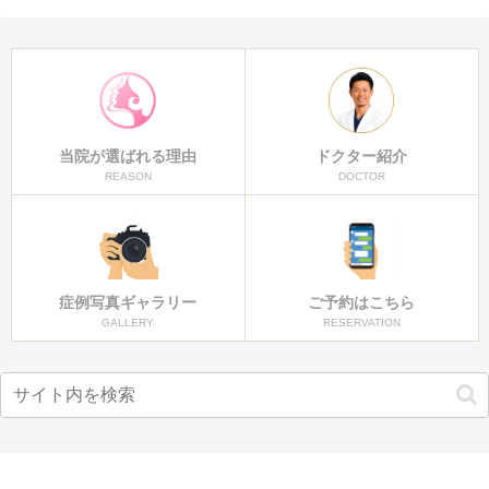
当院が選ばれる理由
ドクター紹介
REASON
DOCTOR
症例写真ギャラリー
ご予約はこちら
GALLERY
RESERVATION