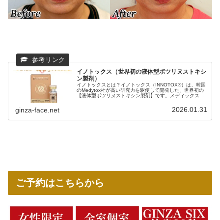
イノトックス（世界初の液体型ボツリヌストキシ
ン製剤）
イノトックスとは？イノトックス（INNOTOX®︎）は、韓国
のMedytox社が高い研究力を駆使して開発した、世界初の
【液体型ボツリヌストキシン製剤】です。メディックス
（Medytox）社は、韓国で初めてボツリヌストキシン製剤
を開発して、全...
2026.01.31
ginza-face.net
ご予約はこちらから