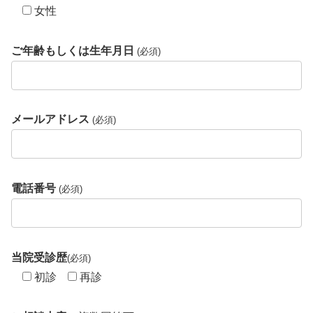
女性
ご年齢もしくは生年月日
(必須)
メールアドレス
(必須)
電話番号
(必須)
当院受診歴
(必須)
初診
再診