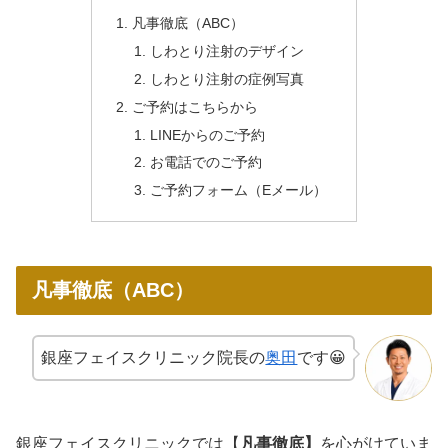
凡事徹底（ABC）
しわとり注射のデザイン
しわとり注射の症例写真
ご予約はこちらから
LINEからのご予約
お電話でのご予約
ご予約フォーム（Eメール）
凡事徹底（ABC）
銀座フェイスクリニック院長の
奥田
です😀
銀座フェイスクリニックでは【
凡事徹底】
を心がけていま