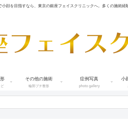
で小顔を目指すなら、東京の銀座フェイスクリニックへ。多くの施術経
形
その他の施術
症例写真
小
など
輪郭プチ整形
photo gallery