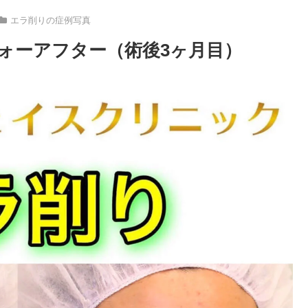
エラ削りの症例写真
ォーアフター（術後3ヶ月目）