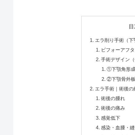
目
エラ削り手術（下
ビフォーアフタ
手術デザイン（
①下顎角形
②下顎骨外
エラ手術｜術後の
術後の腫れ
術後の痛み
感覚低下
感染・血腫・縫