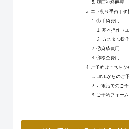
顔面神経麻痺
エラ削り手術｜価
①手術費用
基本操作（
カスタム操
②麻酔費用
③検査費用
ご予約はこちらか
LINEからのご
お電話でのご予
ご予約フォーム