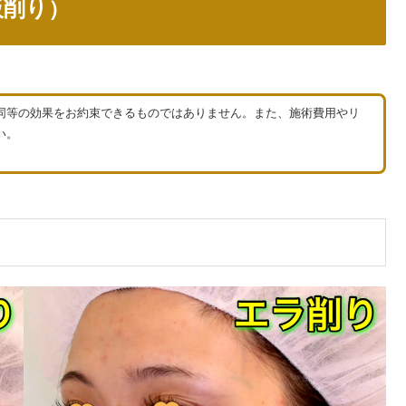
板削り）
同等の効果をお約束できるものではありません。また、施術費用やリ
い。