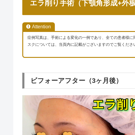
エラ削り手術（下顎角形成+外
Attention
症例写真は、手術による変化の一例であり、全ての患者様に
スクについては、当頁内に記載がございますのでご覧くださ
ビフォーアフター（3ヶ月後）