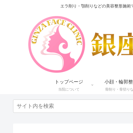
エラ削り・顎削りなどの美容整形施術
トップページ
小顔・輪郭整
当院について
骨削り・骨切り