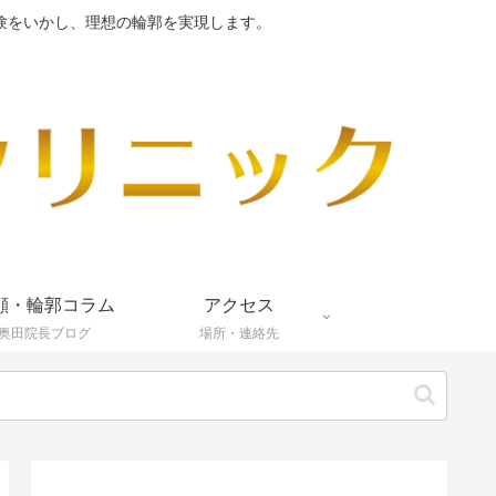
験をいかし、理想の輪郭を実現します。
顔・輪郭コラム
アクセス
奥田院長ブログ
場所・連絡先