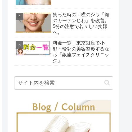
笑った時の口横のシワ「頬
のカーテンじわ」を改善。
5分の注射で若々しい笑顔
へ。
料金一覧｜東京銀座で小
顔・輪郭の美容整形するな
ら「銀座フェイスクリニッ
ク」