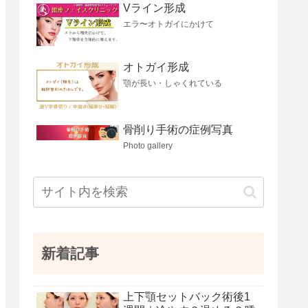
Vライン形成
エラ〜オトガイにかけて
オトガイ形成
顎が長い・しゃくれている
骨削り手術の症例写真
Photo gallery
新着記事
上下顎セットバック術後1