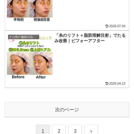
2026.07.04
「糸のリフト＋脂肪溶解注射」でたる
その他の施術の症例写真
み改善｜ビフォーアフター
2025.04.13
次のページ
次
1
2
3