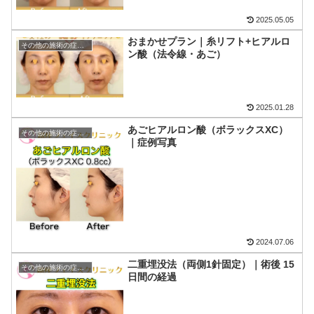
2025.05.05
おまかせプラン｜糸リフト+ヒアルロ
その他の施術の症例写真
ン酸（法令線・あご）
2025.01.28
あごヒアルロン酸（ボラックスXC）
その他の施術の症例写真
｜症例写真
2024.07.06
二重埋没法（両側1針固定）｜術後 15
その他の施術の症例写真
日間の経過