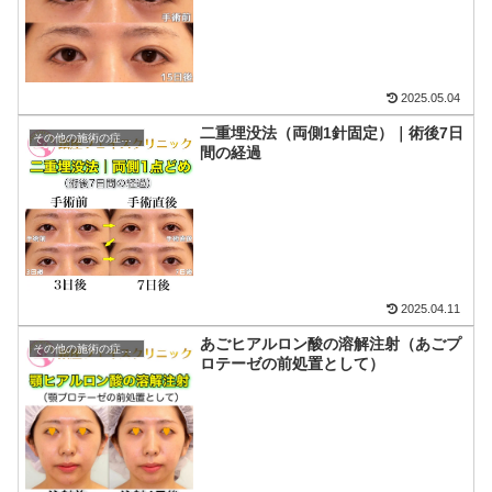
2025.05.04
二重埋没法（両側1針固定）｜術後7日
その他の施術の症例写真
間の経過
2025.04.11
あごヒアルロン酸の溶解注射（あごプ
その他の施術の症例写真
ロテーゼの前処置として）