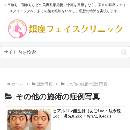
エラ削り・顎削りなどの美容整形施術で小顔を目指すなら、東京の銀座フェイ
スクリニックへ。多くの施術経験をいかし、理想の輪郭を実現します。
ホーム
症例写真
その他の施術の症例写真
その他の施術の症例写真
ヒアルロン酸注射（あご1cc・法令線
その他の施術の症例写真
1cc・鼻先0.2cc・おでこ0.4cc）